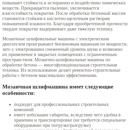
повышает стойкость к истиранию и воздействию химических
веществ. Прекращается пыление, увеличивается
влагостойкость покрытия. После обработки бетонный массив
становится стойким к кислотно-щелочным растворам
повышенной влажности. Благодаря приобретенной прочности
твердое покрытие выдерживает даже тяжелую технику.
Мозаичные шлифовальные машины с электрическим
двигателем проигрывают бензиновым машинам по мощности,
зато у электромашин сниженный уровень шума и возможно
их применение в закрытых помещениях с ограниченным
пространством. Мозаично-шлифовальные машины по
обработке бетона — многофункциональная строительная
техника. Их использование делает ремонтно-строительные
работы с бетоном максимально эффективными.
Мозаичная шлифмашина имеет следующие
особенности:
подходит для профессиональных строительных
компаний
имеет небольшие габариты, вследствие чего удобна в
хранении и транспортировке (не требуется специальное
оборудование при погрузке/разгрузке)