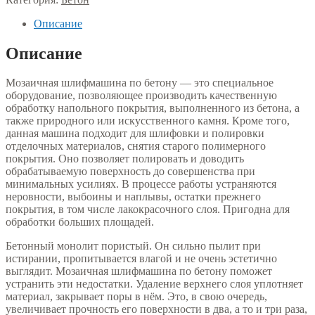
Описание
Описание
Мозаичная шлифмашина по бетону — это специальное
оборудование, позволяющее производить качественную
обработку напольного покрытия, выполненного из бетона, а
также природного или искусственного камня. Кроме того,
данная машина подходит для шлифовки и полировки
отделочных материалов, снятия старого полимерного
покрытия. Оно позволяет полировать и доводить
обрабатываемую поверхность до совершенства при
минимальных усилиях. В процессе работы устраняются
неровности, выбоины и наплывы, остатки прежнего
покрытия, в том числе лакокрасочного слоя. Пригодна для
обработки больших площадей.
Бетонный монолит пористый. Он сильно пылит при
истирании, пропитывается влагой и не очень эстетично
выглядит. Мозаичная шлифмашина по бетону поможет
устранить эти недостатки. Удаление верхнего слоя уплотняет
материал, закрывает поры в нём. Это, в свою очередь,
увеличивает прочность его поверхности в два, а то и три раза,