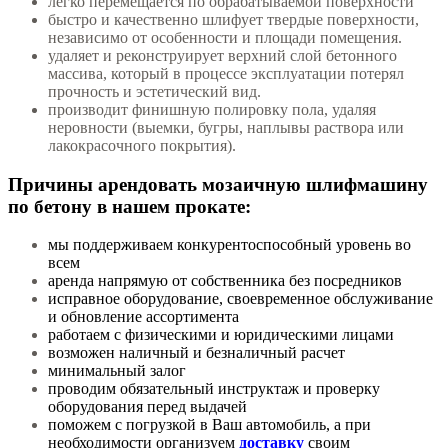
легко перемещается по обрабатываемой поверхности
быстро и качественно шлифует твердые поверхности,
независимо от особенности и площади помещения.
удаляет и реконструирует верхний слой бетонного
массива, который в процессе эксплуатации потерял
прочность и эстетический вид.
производит финишную полировку пола, удаляя
неровности (выемки, бугры, наплывы раствора или
лакокрасочного покрытия).
Причины арендовать мозаичную шлифмашину
по бетону в нашем прокате:
мы поддерживаем конкурентоспособный уровень во
всем
аренда напрямую от собственника без посредников
исправное оборудование, своевременное обслуживание
и обновление ассортимента
работаем с физическими и юридическими лицами
возможен наличный и безналичный расчет
минимальный залог
проводим обязательный инструктаж и проверку
оборудования перед выдачей
поможем с погрузкой в Ваш автомобиль, а при
необходимости организуем
доставку
своим