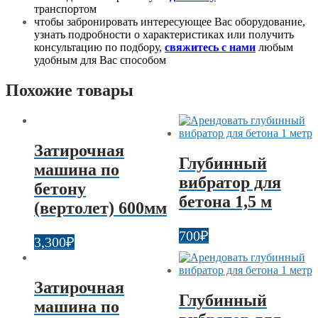
транспортом
чтобы забронировать интересующее Вас оборудование,
узнать подробности о характеристиках или получить
консультацию по подбору,
свяжитесь с нами
любым
удобным для Вас способом
Похожие товары
Затирочная
Глубинный
машина по
вибратор для
бетону
бетона 1,5 м
(вертолет) 600мм
700
₽
3,300
₽
Затирочная
Глубинный
машина по